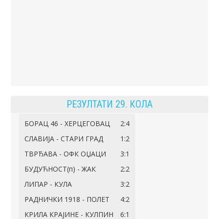
РЕЗУЛТАТИ 29. КОЛА
БОРАЦ 46 - ХЕРЦЕГОВАЦ
2:4
СЛАВИЈА - СТАРИ ГРАД
1:2
ТВРЂАВА - ОФК ОЏАЦИ
3:1
БУДУЋНОСТ(п) - ЖАК
2:2
ЛИПАР - КУЛА
3:2
РАДНИЧКИ 1918 - ПОЛЕТ
4:2
КРИЛА КРАЈИНЕ - КУЛПИН
6:1