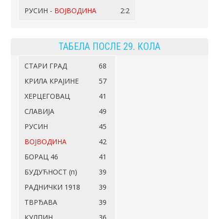
РУСИН -
ВОЈВОДИНА
2:2
ТАБЕЛА ПОСЛЕ 29. КОЛА
СТАРИ ГРАД
68
КРИЛА КРАЈИНЕ
57
ХЕРЦЕГОВАЦ
41
СЛАВИЈА
49
РУСИН
45
ВОЈВОДИНА
42
БОРАЦ 46
41
БУДУЋНОСТ (п)
39
РАДНИЧКИ 1918
39
ТВРЂАВА
39
КУЛПИН
36