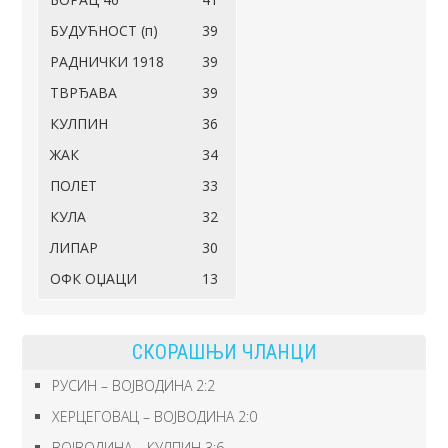
БУДУЋНОСТ (п)
39
РАДНИЧКИ 1918
39
ТВРЂАВА
39
КУЛПИН
36
ЖАК
34
ПОЛЕТ
33
КУЛА
32
ЛИПАР
30
ОФК ОЏАЦИ
13
СКОРАШЊИ ЧЛАНЦИ
РУСИН – ВОЈВОДИНА 2:2
ХЕРЦЕГОВАЦ – ВОЈВОДИНА 2:0
ВОЈВОДИНА – КУЛПИН 3:6