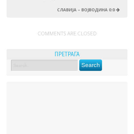
СЛАВИЈА – ВОЈВОДИНА 0:0
COMMENTS ARE CLOSED
ПРЕТРАГА