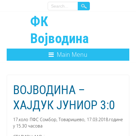
ФК
Војводина
Main Menu
ВОЈВОДИНА –
ХАЈДУК ЈУНИОР 3:0
17.коло ПФС Сомбор, Товаришево, 17.03.2018.године
у 15.30 часова