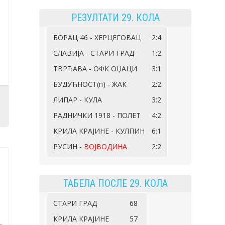
РЕЗУЛТАТИ 29. КОЛА
БОРАЦ 46 - ХЕРЦЕГОВАЦ
2:4
СЛАВИЈА - СТАРИ ГРАД
1:2
ТВРЂАВА - ОФК ОЏАЦИ
3:1
БУДУЋНОСТ(п) - ЖАК
2:2
ЛИПАР - КУЛА
3:2
РАДНИЧКИ 1918 - ПОЛЕТ
4:2
КРИЛА КРАЈИНЕ - КУЛПИН
6:1
РУСИН -
ВОЈВОДИНА
2:2
ТАБЕЛА ПОСЛЕ 29. КОЛА
СТАРИ ГРАД
68
КРИЛА КРАЈИНЕ
57