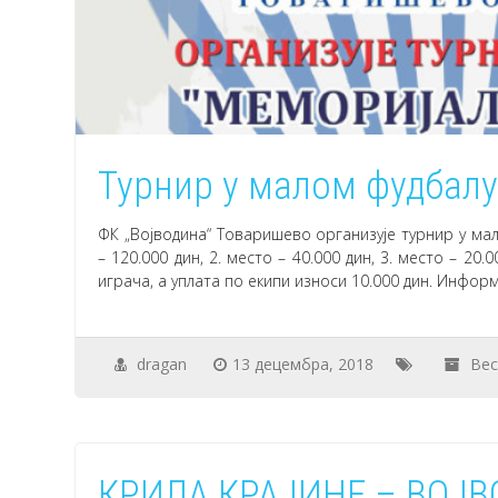
Турнир у малом фудбалу
ФК „Војводина“ Товаришево организује турнир у мал
– 120.000 дин, 2. место – 40.000 дин, 3. место – 2
играча, а уплата по екипи износи 10.000 дин. Информ
dragan
13 децембра, 2018
Вес
КРИЛА КРАЈИНЕ – ВОЈВ