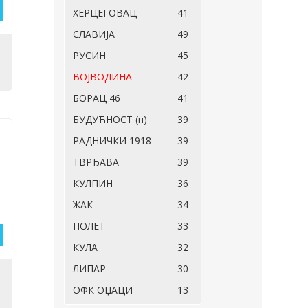
ХЕРЦЕГОВАЦ
41
СЛАВИЈА
49
,
РУСИН
45
ВОЈВОДИНА
42
БОРАЦ 46
41
БУДУЋНОСТ (п)
39
РАДНИЧКИ 1918
39
ТВРЂАВА
39
КУЛПИН
36
ЖАК
34
ПОЛЕТ
33
КУЛА
32
ЛИПАР
30
ОФК ОЏАЦИ
13