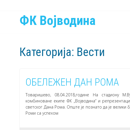
ФК Војводина
Категорија:
Вести
ОБЕЛЕЖЕН ДАН РОМА
Товаришево, 08.04.2018,године На стадиону М.
комбиноване екипе ФК „Војводина“ и репрезентаци
светског Дана Рома. Опште је познато да је велики 
Роми са успехом