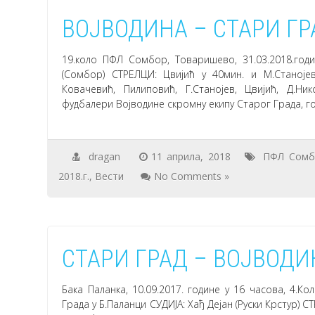
ВОЈВОДИНА – СТАРИ ГРА
19.коло ПФЛ Сомбор, Товаришево, 31.03.2018.год
(Сомбор) СТРЕЛЦИ: Цвијић у 40мин. и М.Станојев
Ковачевић, Пилиповић, Г.Станојев, Цвијић, Д.Ник
фудбалери Војводине скромну екипу Старог Града, г
dragan
11 априла, 2018
ПФЛ Сомб
2018.г.
,
Вести
No Comments »
СТАРИ ГРАД – ВОЈВОДИН
Бака Паланка, 10.09.2017. године у 16 часова, 4
Града у Б.Паланци СУДИЈА: Хађ Дејан (Руски Крстур) С