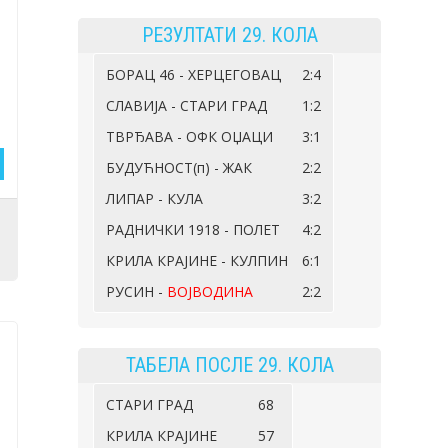
РЕЗУЛТАТИ 29. КОЛА
БОРАЦ 46 - ХЕРЦЕГОВАЦ
2:4
СЛАВИЈА - СТАРИ ГРАД
1:2
ТВРЂАВА - ОФК ОЏАЦИ
3:1
БУДУЋНОСТ(п) - ЖАК
2:2
ЛИПАР - КУЛА
3:2
РАДНИЧКИ 1918 - ПОЛЕТ
4:2
КРИЛА КРАЈИНЕ - КУЛПИН
6:1
РУСИН -
ВОЈВОДИНА
2:2
ТАБЕЛА ПОСЛЕ 29. КОЛА
СТАРИ ГРАД
68
КРИЛА КРАЈИНЕ
57