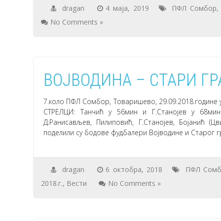
dragan
4 маја, 2019
ПФЛ Сомбор
No Comments »
ВОЈВОДИНА – СТАРИ ГРА
7.коло ПФЛ Сомбор, Товаришево, 29.09.2018.године 
СТРЕЛЦИ: Танчић у 56мин и Г.Станојев у 68мин 
Д.Ранисављев, Пилиповић, Г.Станојев, Бојанић (Цв
поделили су бодове фудбалери Војводине и Старог г
dragan
6 октобра, 2018
ПФЛ Сом
2018.г.
,
Вести
No Comments »