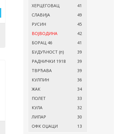
ХЕРЦЕГОВАЦ
41
СЛАВИЈА
49
РУСИН
45
ВОЈВОДИНА
42
БОРАЦ 46
41
БУДУЋНОСТ (п)
39
РАДНИЧКИ 1918
39
ТВРЂАВА
39
КУЛПИН
36
ЖАК
34
ПОЛЕТ
33
КУЛА
32
ЛИПАР
30
ОФК ОЏАЦИ
13