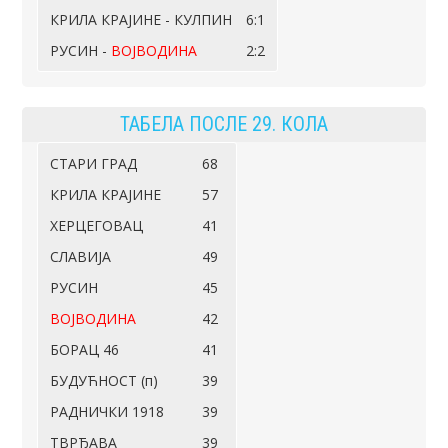
КРИЛА КРАЈИНЕ - КУЛПИН
6:1
РУСИН -
ВОЈВОДИНА
2:2
ТАБЕЛА ПОСЛЕ 29. КОЛА
СТАРИ ГРАД
68
КРИЛА КРАЈИНЕ
57
ХЕРЦЕГОВАЦ
41
СЛАВИЈА
49
РУСИН
45
ВОЈВОДИНА
42
БОРАЦ 46
41
БУДУЋНОСТ (п)
39
РАДНИЧКИ 1918
39
ТВРЂАВА
39