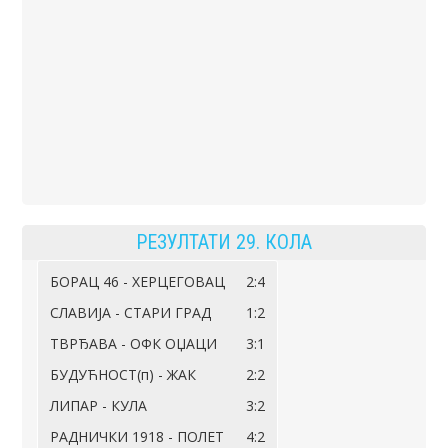
РЕЗУЛТАТИ 29. КОЛА
БОРАЦ 46 - ХЕРЦЕГОВАЦ
2:4
СЛАВИЈА - СТАРИ ГРАД
1:2
ТВРЂАВА - ОФК ОЏАЦИ
3:1
БУДУЋНОСТ(п) - ЖАК
2:2
ЛИПАР - КУЛА
3:2
РАДНИЧКИ 1918 - ПОЛЕТ
4:2