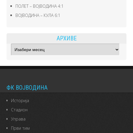
ПОЛЕТ – ВОЈВОДИНА 4:1
ВОЈВОДИНА – КУЛА 6:1
АРХИВЕ
Архиве
ФК ВОЈВОДИНА
Историја
Стадион
Управа
Први тим