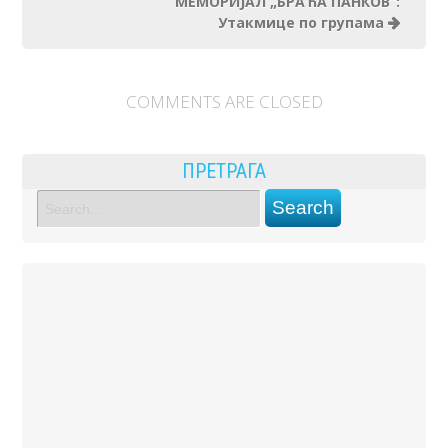
МЕМОРИЈАЛ „БРАЋА ПАНКОВ“:
Утакмице по групама
COMMENTS ARE CLOSED
ПРЕТРАГА