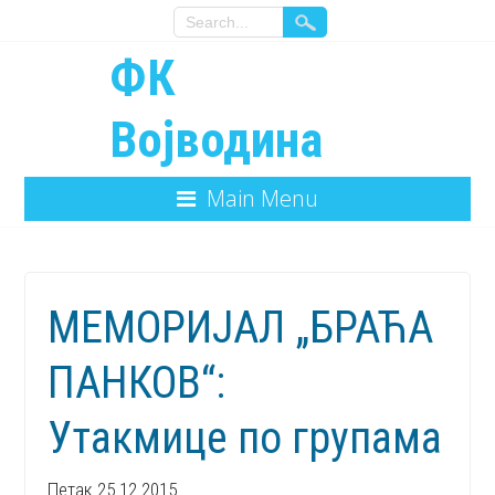
ФК
Војводина
Main Menu
МЕМОРИЈАЛ „БРАЋА
ПАНКОВ“:
Утакмице по групама
Петак 25.12.2015