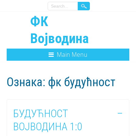
ФК
Војводина
Main Menu
Ознака:
фк будућност
БУДУЋНОСТ –
ВОЈВОДИНА 1:0