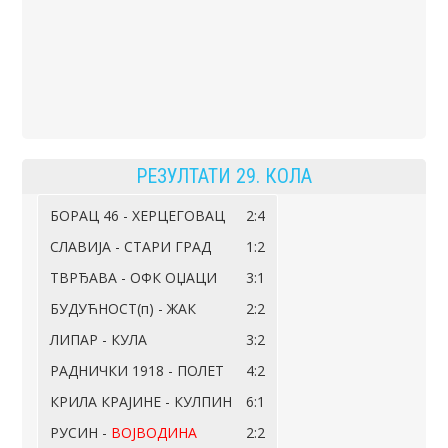
РЕЗУЛТАТИ 29. КОЛА
БОРАЦ 46 - ХЕРЦЕГОВАЦ
2:4
СЛАВИЈА - СТАРИ ГРАД
1:2
ТВРЂАВА - ОФК ОЏАЦИ
3:1
БУДУЋНОСТ(п) - ЖАК
2:2
ЛИПАР - КУЛА
3:2
РАДНИЧКИ 1918 - ПОЛЕТ
4:2
КРИЛА КРАЈИНЕ - КУЛПИН
6:1
РУСИН -
ВОЈВОДИНА
2:2