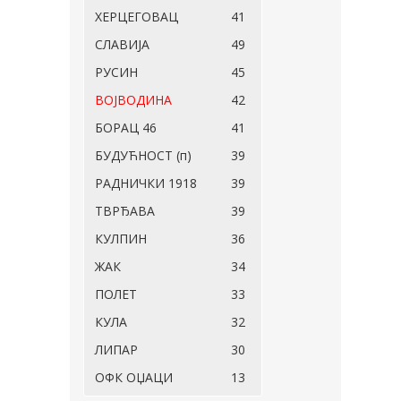
ХЕРЦЕГОВАЦ
41
СЛАВИЈА
49
РУСИН
45
ВОЈВОДИНА
42
БОРАЦ 46
41
БУДУЋНОСТ (п)
39
РАДНИЧКИ 1918
39
ТВРЂАВА
39
КУЛПИН
36
ЖАК
34
ПОЛЕТ
33
КУЛА
32
ЛИПАР
30
ОФК ОЏАЦИ
13