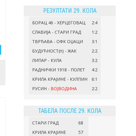
РЕЗУЛТАТИ 29. КОЛА
БОРАЦ 46 - ХЕРЦЕГОВАЦ
2:4
СЛАВИЈА - СТАРИ ГРАД
1:2
ТВРЂАВА - ОФК ОЏАЦИ
3:1
БУДУЋНОСТ(п) - ЖАК
2:2
ЛИПАР - КУЛА
3:2
,
РАДНИЧКИ 1918 - ПОЛЕТ
4:2
КРИЛА КРАЈИНЕ - КУЛПИН
6:1
РУСИН -
ВОЈВОДИНА
2:2
ТАБЕЛА ПОСЛЕ 29. КОЛА
СТАРИ ГРАД
68
КРИЛА КРАЈИНЕ
57