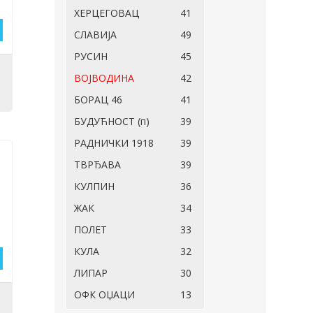
ХЕРЦЕГОВАЦ
41
СЛАВИЈА
49
РУСИН
45
o
ВОЈВОДИНА
42
БОРАЦ 46
41
БУДУЋНОСТ (п)
39
РАДНИЧКИ 1918
39
ТВРЂАВА
39
КУЛПИН
36
ЖАК
34
ПОЛЕТ
33
КУЛА
32
ЛИПАР
30
ОФК ОЏАЦИ
13
и