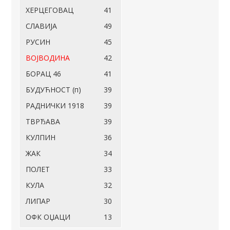
ХЕРЦЕГОВАЦ
41
СЛАВИЈА
49
РУСИН
45
ВОЈВОДИНА
42
БОРАЦ 46
41
БУДУЋНОСТ (п)
39
РАДНИЧКИ 1918
39
ТВРЂАВА
39
КУЛПИН
36
ЖАК
34
ПОЛЕТ
33
КУЛА
32
ЛИПАР
30
ОФК ОЏАЦИ
13