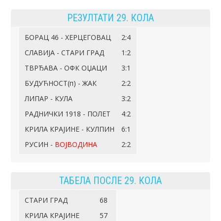
РЕЗУЛТАТИ 29. КОЛА
БОРАЦ 46 - ХЕРЦЕГОВАЦ
2:4
СЛАВИЈА - СТАРИ ГРАД
1:2
ТВРЂАВА - ОФК ОЏАЦИ
3:1
БУДУЋНОСТ(п) - ЖАК
2:2
ЛИПАР - КУЛА
3:2
РАДНИЧКИ 1918 - ПОЛЕТ
4:2
КРИЛА КРАЈИНЕ - КУЛПИН
6:1
РУСИН -
ВОЈВОДИНА
2:2
ТАБЕЛА ПОСЛЕ 29. КОЛА
СТАРИ ГРАД
68
КРИЛА КРАЈИНЕ
57