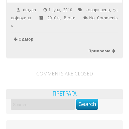
dragan
1 јуна, 2010
товаришево
,
фк
војводина
2010.г.
,
Вести
No Comments
»
Одмор
Припреме
COMMENTS ARE CLOSED
ПРЕТРАГА