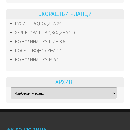
СКОРАШЊИ ЧЛАНЦИ
РУСИН – ВОЈВОДИНА 2:2
ХЕРЦЕГОВАЦ – ВОЈВОДИНА 2:0
ВОЈВОДИНА – КУЛПИН 3:6
ПОЛЕТ – ВОЈВОДИНА 4:1
ВОЈВОДИНА – КУЛА 6:1
АРХИВЕ
Архиве