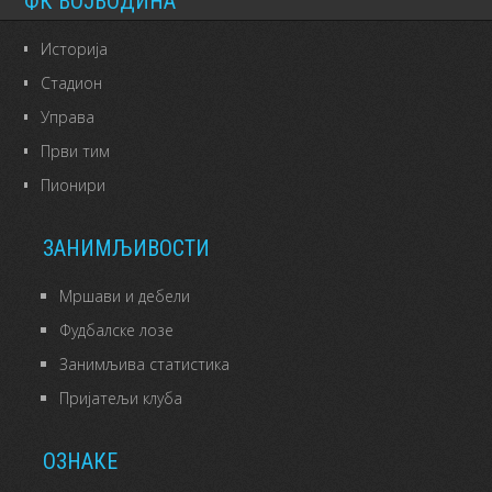
ФК ВОЈВОДИНА
Историја
Стадион
Управа
Први тим
Пионири
ЗАНИМЉИВОСТИ
Мршави и дебели
Фудбалске лозе
Занимљива статистика
Пријатељи клуба
ОЗНАКЕ