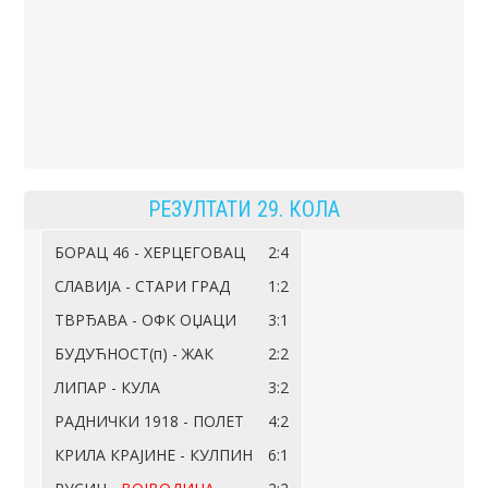
РЕЗУЛТАТИ 29. КОЛА
БОРАЦ 46 - ХЕРЦЕГОВАЦ
2:4
СЛАВИЈА - СТАРИ ГРАД
1:2
ТВРЂАВА - ОФК ОЏАЦИ
3:1
БУДУЋНОСТ(п) - ЖАК
2:2
ЛИПАР - КУЛА
3:2
РАДНИЧКИ 1918 - ПОЛЕТ
4:2
КРИЛА КРАЈИНЕ - КУЛПИН
6:1