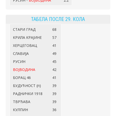
РУСИН -
ВОЈВОДИНА
2:2
ТАБЕЛА ПОСЛЕ 29. КОЛА
СТАРИ ГРАД
68
КРИЛА КРАЈИНЕ
57
ХЕРЦЕГОВАЦ
41
СЛАВИЈА
49
РУСИН
45
ВОЈВОДИНА
42
БОРАЦ 46
41
БУДУЋНОСТ (п)
39
РАДНИЧКИ 1918
39
ТВРЂАВА
39
КУЛПИН
36