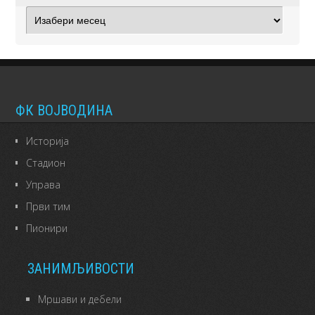
Архиве
ФК ВОЈВОДИНА
Историја
Стадион
Управа
Први тим
Пионири
ЗАНИМЉИВОСТИ
Мршави и дебели